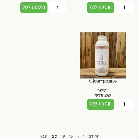
הוספה לסל
הוספה לסל
Clear-ponics
1 ליטר
₪
75.00
הוספה לסל
הקודם
1
…
18
19
20
הבא