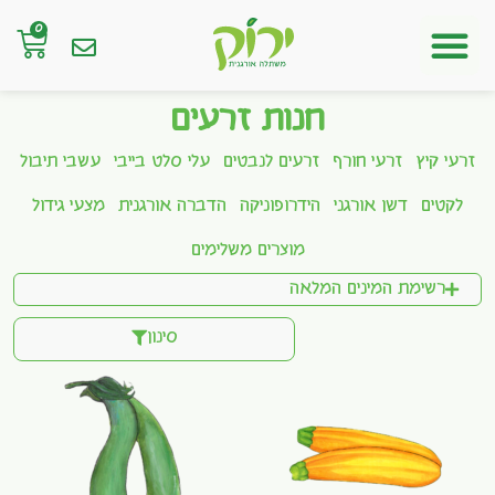
0
חנות אונליין
חנות זרעים
זרעי קיץ
זרעי חורף
זרעים לנבטים
עלי סלט בייבי
עשבי תיבול
לקטים
דשן אורגני
הידרופוניקה
הדברה אורגנית
מצעי גידול
מוצרים משלימים
רשימת המינים המלאה
סינון