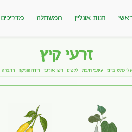
אשי
חנות אונליין
המשתלה
מדריכים
זרעי קיץ
לי סלט בייבי
עשבי תיבול
לקטים
דשן אורגני
הידרופוניקה
הדברה א