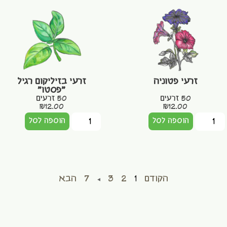
זרעי פטוניה
זרעי בזיליקום רגיל
"פסטו"
50 זרעים
50 זרעים
₪
12.00
₪
12.00
הוספה לסל
הוספה לסל
הקודם
1
2
3
…
7
הבא