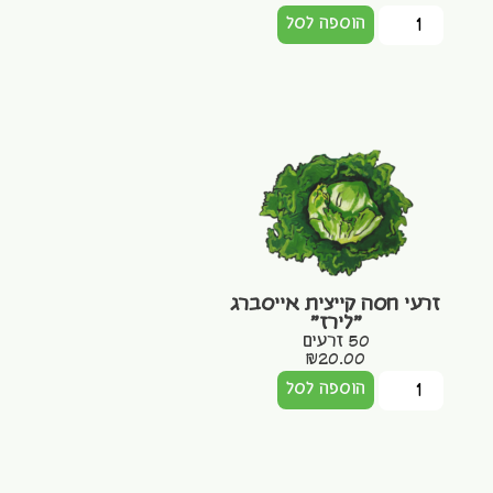
הוספה לסל
זרעי חסה קייצית אייסברג
"לירז"
50 זרעים
₪
20.00
הוספה לסל