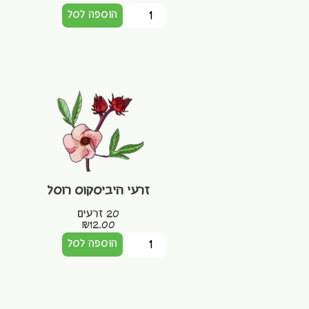
הוספה לסל
זרעי היביסקוס רוסל
20 זרעים
₪
12.00
הוספה לסל