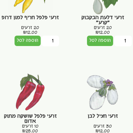
זרעי דלעת הבקבוק
זרעי פלפל חריף למון דרופ
"קרע"
20 זרעים
20 זרעים
₪
12.00
₪
12.00
הוספה לסל
הוספה לסל
זרעי חציל לבן
זרעי פלפל שושקה מתוק
אדום
30 זרעים
10 זרעים
₪
25.00
₪
12.00