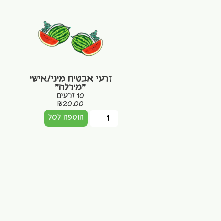
זרעי אבטיח מיני/אישי
"מירלה"
10 זרעים
₪
20.00
הוספה לסל