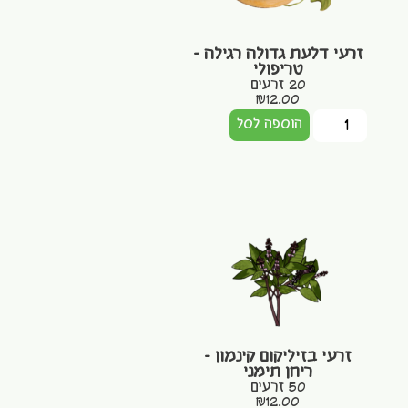
זרעי דלעת גדולה רגילה –
טריפולי
20 זרעים
₪
12.00
הוספה לסל
זרעי בזיליקום קינמון –
ריחן תימני
50 זרעים
₪
12.00