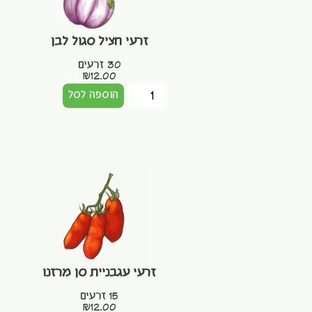
זרעי חציל סגול לבן
30 זרעים
₪
12.00
הוספה לסל
זרעי עגבניית סן מרזנו
15 זרעים
₪
12.00