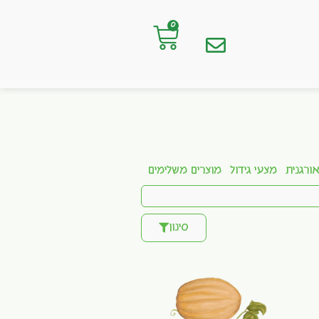
0
ורגנית
מצעי גידול
מוצרים משלימים
סינון