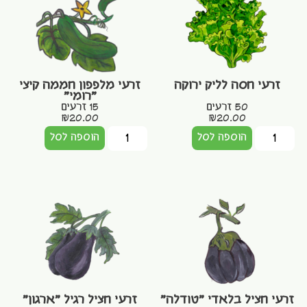
זרעי חסה לליק ירוקה
זרעי מלפפון חממה קיצי
"רומי"
50 זרעים
15 זרעים
₪
20.00
₪
20.00
הוספה לסל
הוספה לסל
זרעי חציל בלאדי "טודלה"
זרעי חציל רגיל "ארגון"