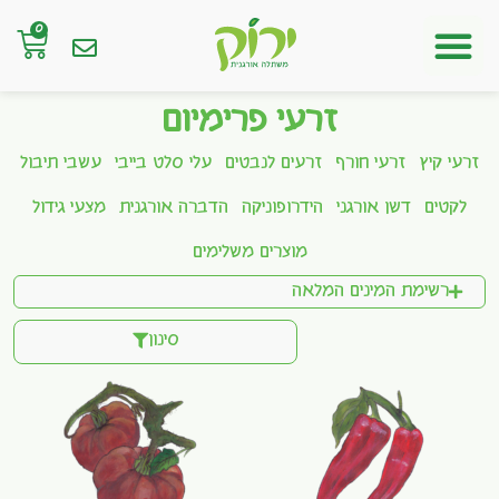
0
חנות אונליין
זרעי פרימיום
זרעי קיץ
זרעי חורף
זרעים לנבטים
עלי סלט בייבי
עשבי תיבול
לקטים
דשן אורגני
הידרופוניקה
הדברה אורגנית
מצעי גידול
מוצרים משלימים
רשימת המינים המלאה
סינון