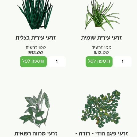
זרעי עירית שומית
זרעי עירית בצלית
100 זרעים
100 זרעים
₪
12.00
₪
12.00
הוספה לסל
הוספה לסל
זרעי פיגם הודי – רודה –
זרעי מרווה רפואית