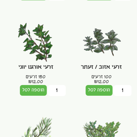
זרעי אזוב / זעתר
זרעי אורגנו יווני
100 זרעים
150 זרעים
₪
12.00
₪
12.00
הוספה לסל
הוספה לסל