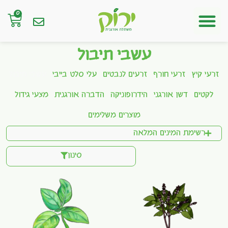
0
חנות אונליין
עשבי תיבול
זרעי קיץ
זרעי חורף
זרעים לנבטים
עלי סלט בייבי
עשבי תיבול
לקטים
דשן אורגני
הידרופוניקה
הדברה אורגנית
מצעי גידול
מוצרים משלימים
רשימת המינים המלאה
סינון