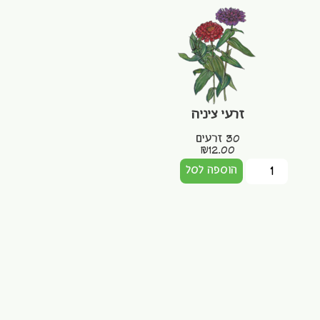
זרעי ציניה
30 זרעים
₪
12.00
הוספה לסל