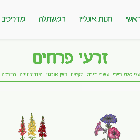
אשי
חנות אונליין
המשתלה
מדריכים
זרעי פרחים
לי סלט בייבי
עשבי תיבול
לקטים
דשן אורגני
הידרופוניקה
הדברה א