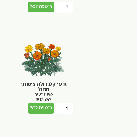
הוספה לסל
זרעי קלנדולה ציפורני
חתול
50 זרעים
₪
12.00
הוספה לסל