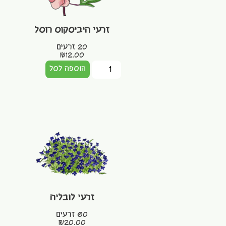
זרעי היביסקוס רוסל
20 זרעים
₪
12.00
הוספה לסל
זרעי לובליה
60 זרעים
₪
20.00