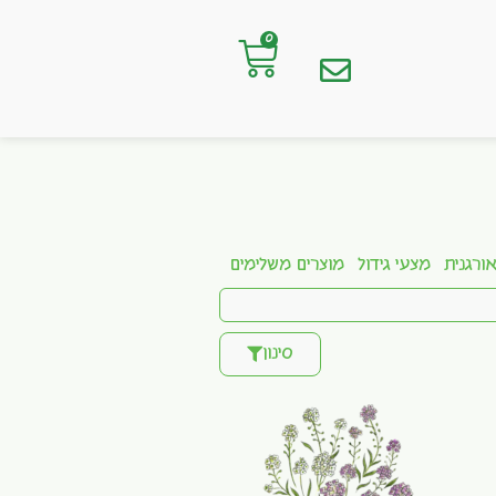
0
ורגנית
מצעי גידול
מוצרים משלימים
סינון