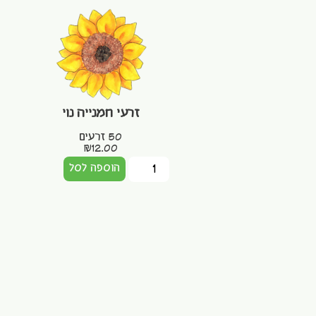
זרעי חמנייה נוי
50 זרעים
₪
12.00
הוספה לסל