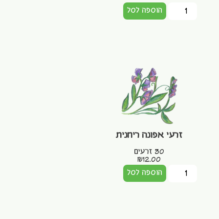
הוספה לסל
זרעי אפונה ריחנית
30 זרעים
₪
12.00
הוספה לסל