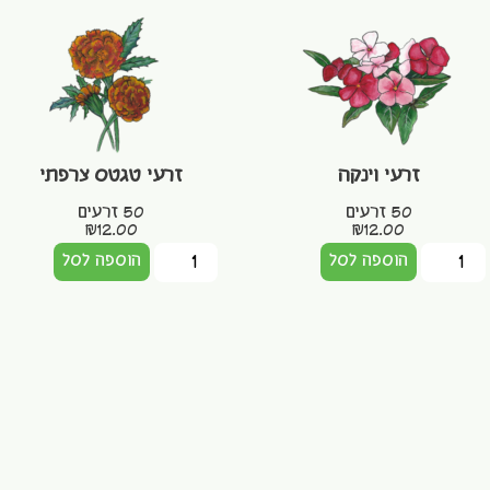
זרעי וינקה
זרעי טגטס צרפתי
50 זרעים
50 זרעים
₪
12.00
₪
12.00
הוספה לסל
הוספה לסל