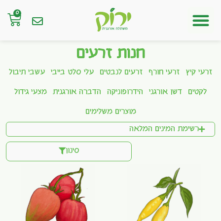
0
חנות אונליין
חנות זרעים
זרעי קיץ
זרעי חורף
זרעים לנבטים
עלי סלט בייבי
עשבי תיבול
לקטים
דשן אורגני
הידרופוניקה
הדברה אורגנית
מצעי גידול
מוצרים משלימים
רשימת המינים המלאה
סינון