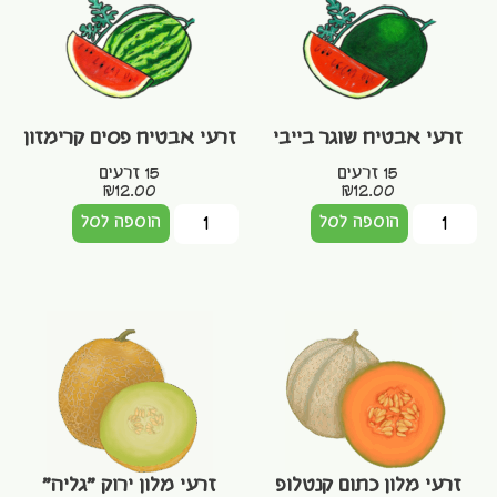
זרעי אבטיח שוגר בייבי
זרעי אבטיח פסים קרימזון
15 זרעים
15 זרעים
₪
12.00
₪
12.00
הוספה לסל
הוספה לסל
זרעי מלון כתום קנטלופ
זרעי מלון ירוק "גליה"