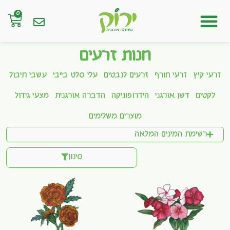
0
חנות אונליין
חנות זרעים
זרעי קיץ
זרעי חורף
זרעים לנבטים
עלי סלט בייבי
עשבי תיבול
לקטים
דשן אורגני
הידרופוניקה
הדברה אורגנית
מצעי גידול
מוצרים משלימים
רשימת המינים המלאה
סינון