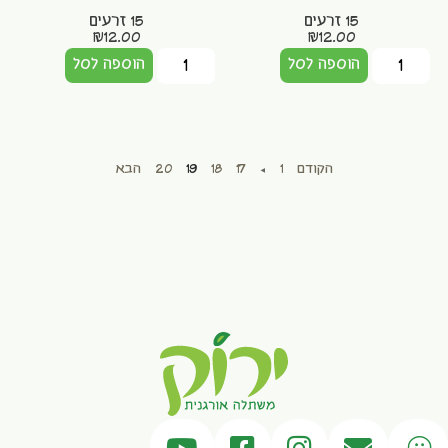
15 זרעים
15 זרעים
₪
12.00
₪
12.00
הוספה לסל
הוספה לסל
הקודם
1
…
17
18
19
20
הבא