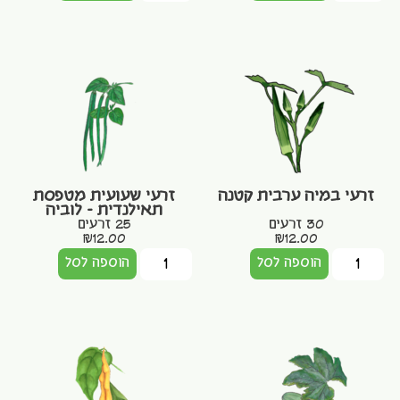
זרעי במיה ערבית קטנה
זרעי שעועית מטפסת
תאילנדית – לוביה
30 זרעים
25 זרעים
₪
12.00
₪
12.00
הוספה לסל
הוספה לסל