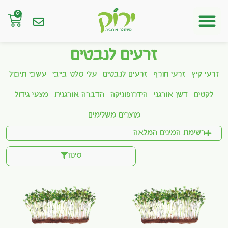
0
חנות אונליין
זרעים לנבטים
זרעי קיץ
זרעי חורף
זרעים לנבטים
עלי סלט בייבי
עשבי תיבול
לקטים
דשן אורגני
הידרופוניקה
הדברה אורגנית
מצעי גידול
מוצרים משלימים
רשימת המינים המלאה
סינון