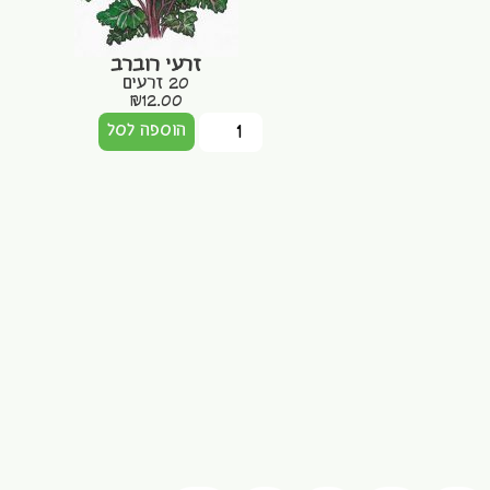
זרעי רוברב
20 זרעים
₪
12.00
הוספה לסל