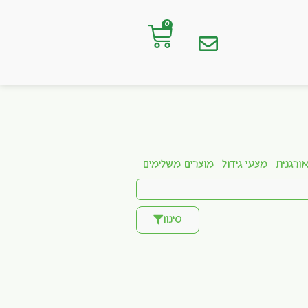
0
ורגנית
מצעי גידול
מוצרים משלימים
סינון