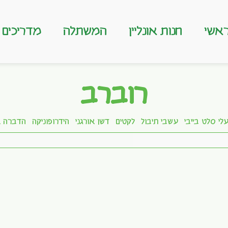
אשי
חנות אונליין
המשתלה
מדריכים
רוברב
לי סלט בייבי
עשבי תיבול
לקטים
דשן אורגני
הידרופוניקה
הדברה א