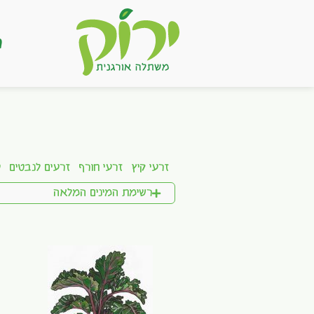
ר
זרעי קיץ
זרעי חורף
זרעים לנבטים
ע
רשימת המינים המלאה