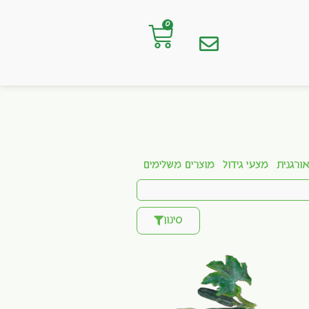
0
ורגנית
מצעי גידול
מוצרים משלימים
סינון