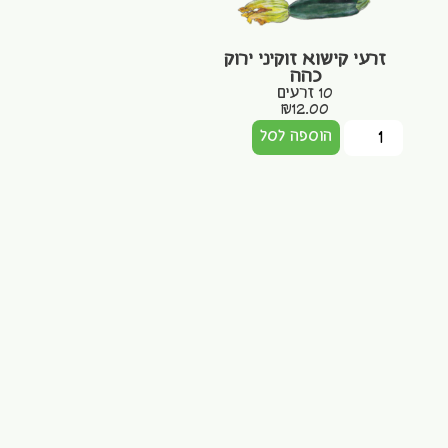
זרעי קישוא זוקיני ירוק
כהה
10 זרעים
₪
12.00
הוספה לסל