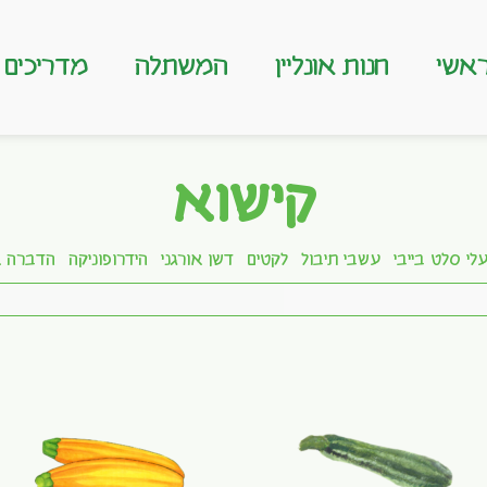
אשי
חנות אונליין
המשתלה
מדריכים
קישוא
לי סלט בייבי
עשבי תיבול
לקטים
דשן אורגני
הידרופוניקה
הדברה א