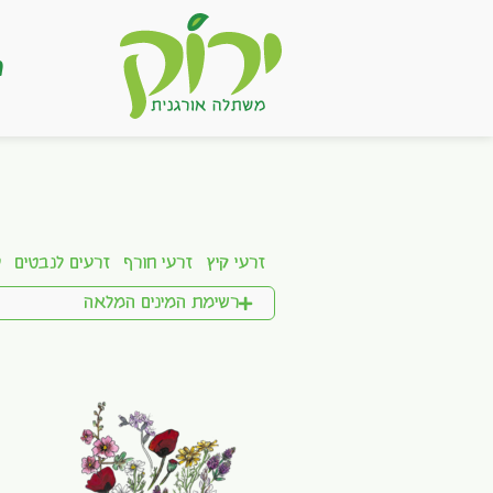
ר
זרעי קיץ
זרעי חורף
זרעים לנבטים
ע
רשימת המינים המלאה