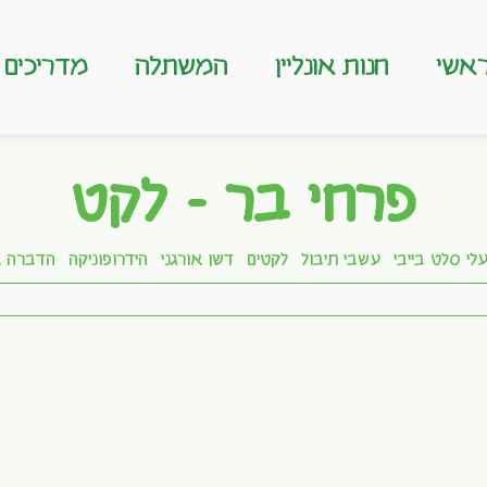
אשי
חנות אונליין
המשתלה
מדריכים
פרחי בר - לקט
לי סלט בייבי
עשבי תיבול
לקטים
דשן אורגני
הידרופוניקה
הדברה א