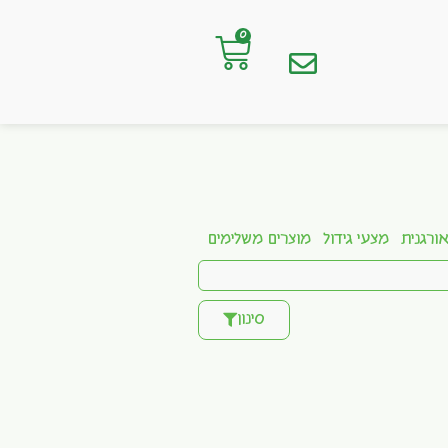
0
ורגנית
מצעי גידול
מוצרים משלימים
סינון