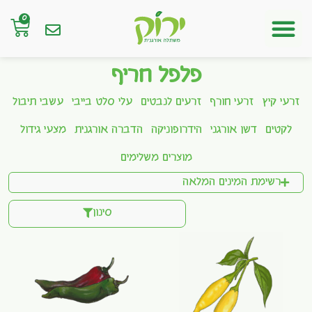
0
חנות אונליין
פלפל חריף
זרעי קיץ
זרעי חורף
זרעים לנבטים
עלי סלט בייבי
עשבי תיבול
לקטים
דשן אורגני
הידרופוניקה
הדברה אורגנית
מצעי גידול
מוצרים משלימים
רשימת המינים המלאה
סינון