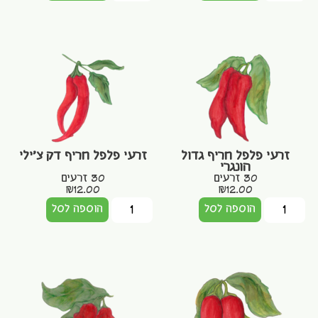
זרעי פלפל חריף גדול
זרעי פלפל חריף דק צ'ילי
הונגרי
30 זרעים
30 זרעים
₪
12.00
₪
12.00
הוספה לסל
הוספה לסל