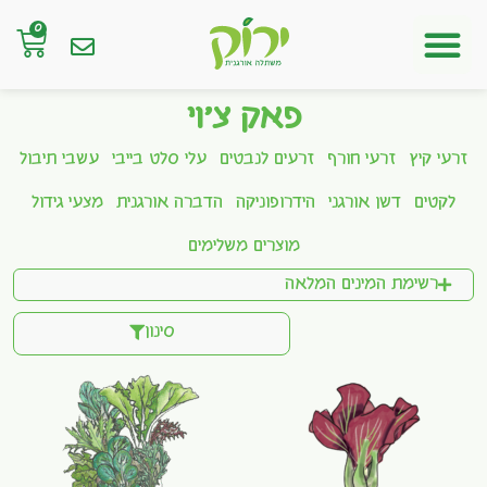
0
חנות אונליין
פאק צ'וי
זרעי קיץ
זרעי חורף
זרעים לנבטים
עלי סלט בייבי
עשבי תיבול
לקטים
דשן אורגני
הידרופוניקה
הדברה אורגנית
מצעי גידול
מוצרים משלימים
רשימת המינים המלאה
סינון