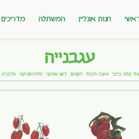
אשי
חנות אונליין
המשתלה
מדריכים
עגבנייה
לי סלט בייבי
עשבי תיבול
לקטים
דשן אורגני
הידרופוניקה
הדברה א