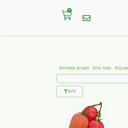
0
ורגנית
מצעי גידול
מוצרים משלימים
סינון