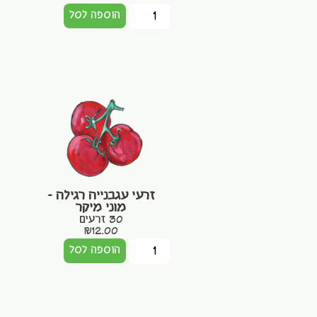
הוספה לסל
זרעי עגבנייה רגילה –
מוני מיקר
30 זרעים
₪
12.00
הוספה לסל