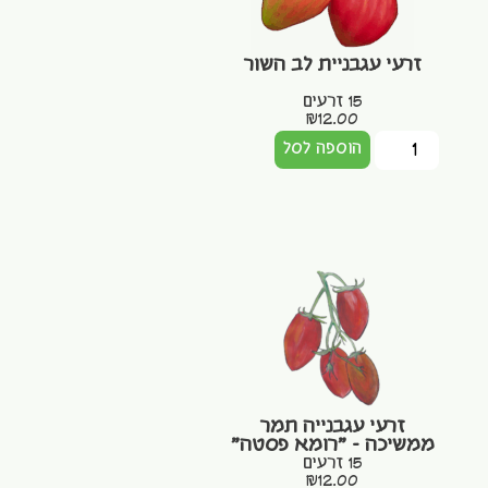
זרעי עגבניית לב השור
15 זרעים
₪
12.00
הוספה לסל
זרעי עגבנייה תמר
ממשיכה – "רומא פסטה"
15 זרעים
₪
12.00