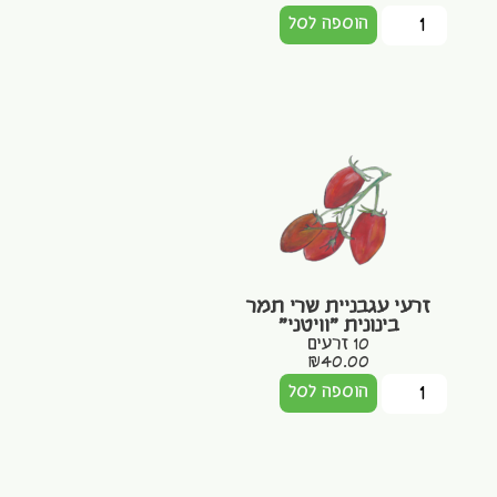
הוספה לסל
זרעי עגבניית שרי תמר
בינונית "וויטני"
10 זרעים
₪
40.00
הוספה לסל