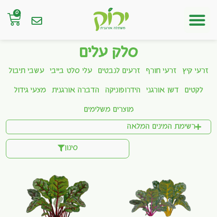
0
חנות אונליין
סלק עלים
זרעי קיץ
זרעי חורף
זרעים לנבטים
עלי סלט בייבי
עשבי תיבול
לקטים
דשן אורגני
הידרופוניקה
הדברה אורגנית
מצעי גידול
מוצרים משלימים
רשימת המינים המלאה
סינון