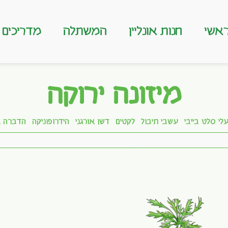
אשי
חנות אונליין
המשתלה
מדריכים
מיזונה ירוקה
לי סלט בייבי
עשבי תיבול
לקטים
דשן אורגני
הידרופוניקה
הדברה א