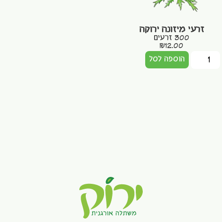
זרעי מיזונה ירוקה
300 זרעים
₪
12.00
הוספה לסל