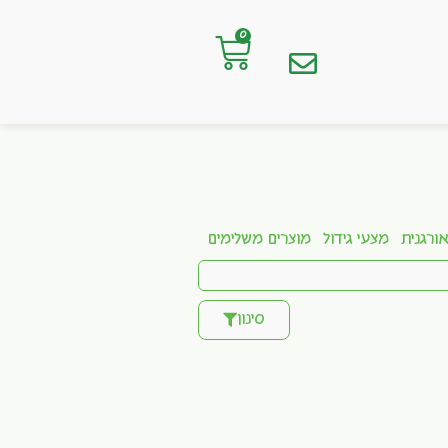
0
ורגנית
מצעי גידול
מוצרים משלימים
סינון