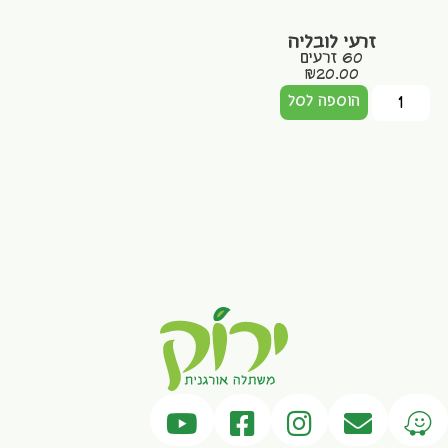
זרעי לובליה
60 זרעים
₪
20.00
הוספה לסל