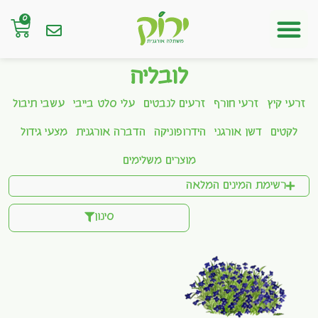
0
חנות אונליין
לובליה
זרעי קיץ
זרעי חורף
זרעים לנבטים
עלי סלט בייבי
עשבי תיבול
לקטים
דשן אורגני
הידרופוניקה
הדברה אורגנית
מצעי גידול
מוצרים משלימים
רשימת המינים המלאה
סינון