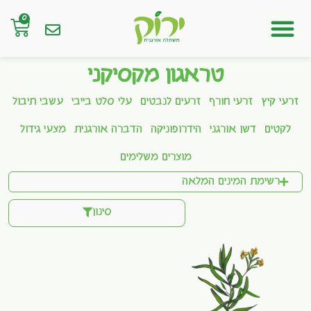
0
חנות אונליין
טראגון מקסיקני
זרעי קיץ
זרעי חורף
זרעים לנבטים
עלי סלט בייבי
עשבי תיבול
לקטים
דשן אורגני
הידרופוניקה
הדברה אורגנית
מצעי גידול
מוצרים משלימים
רשימת המינים המלאה
סינון