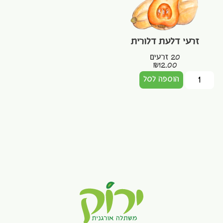
זרעי דלעת דלורית
20 זרעים
₪
12.00
הוספה לסל