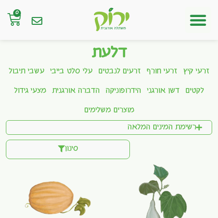
0
חנות אונליין
דלעת
זרעי קיץ
זרעי חורף
זרעים לנבטים
עלי סלט בייבי
עשבי תיבול
לקטים
דשן אורגני
הידרופוניקה
הדברה אורגנית
מצעי גידול
מוצרים משלימים
רשימת המינים המלאה
סינון