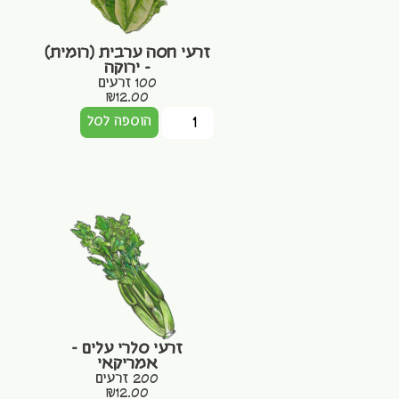
זרעי חסה ערבית (רומית)
– ירוקה
100 זרעים
₪
12.00
הוספה לסל
זרעי סלרי עלים –
אמריקאי
200 זרעים
₪
12.00