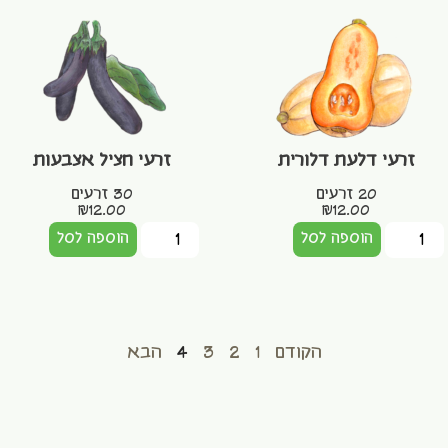
זרעי דלעת דלורית
זרעי חציל אצבעות
20 זרעים
30 זרעים
₪
12.00
₪
12.00
הוספה לסל
הוספה לסל
הקודם
1
2
3
4
הבא