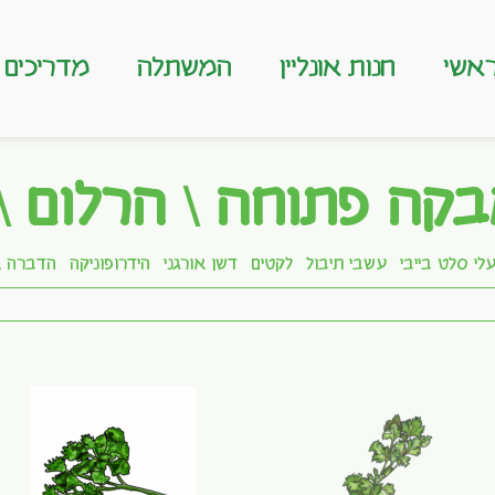
אשי
חנות אונליין
המשתלה
מדריכים
בקה פתוחה \ הרלום \
לי סלט בייבי
עשבי תיבול
לקטים
דשן אורגני
הידרופוניקה
הדברה א