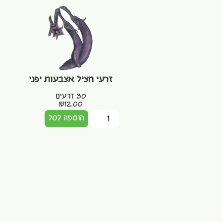
זרעי חציל אצבעות יפני
30 זרעים
₪
12.00
הוספה לסל