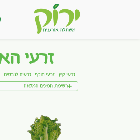
ר
זרעי הא
זרעי קיץ
זרעי חורף
זרעים לנבטים
ע
רשימת המינים המלאה