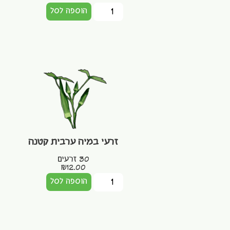
הוספה לסל
זרעי במיה ערבית קטנה
30 זרעים
₪
12.00
הוספה לסל