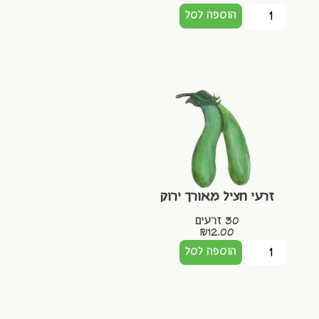
הוספה לסל
זרעי חציל מאורך ירוק
30 זרעים
₪
12.00
הוספה לסל