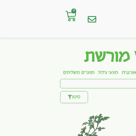
0
 מורשת
ורגנית
מצעי גידול
מוצרים משלימים
סינון