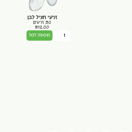
זרעי חציל לבן
30 זרעים
₪
12.00
הוספה לסל