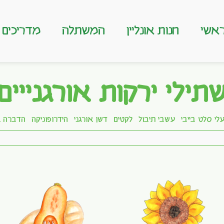
אשי
חנות אונליין
המשתלה
מדריכים
תילי ירקות אורגנייים
לי סלט בייבי
עשבי תיבול
לקטים
דשן אורגני
הידרופוניקה
הדברה א