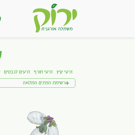
ר
ש
זרעי קיץ
זרעי חורף
זרעים לנבטים
ע
רשימת המינים המלאה