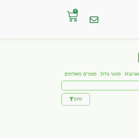
0
ורגנית
מצעי גידול
מוצרים משלימים
סינון