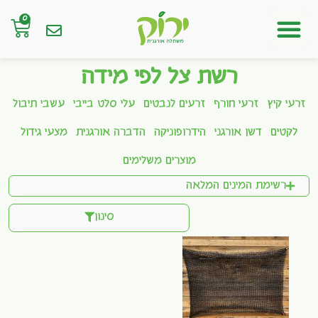
0
חנות אונליין
רשת צל לפי מידה
זרעי קיץ
זרעי חורף
זרעים לנבטים
עלי סלט בייבי
עשבי תיבול
לקטים
דשן אורגני
הידרופוניקה
הדברה אורגנית
מצעי גידול
מוצרים משלימים
רשימת המינים המלאה
סינון