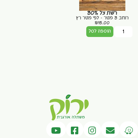
רשת צל 30%
רוחב 3 מטר – לפי מטר רץ
₪
15.00
הוספה לסל