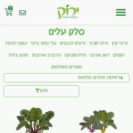
0
חנות אונליין
סלק עלים
זרעי קיץ
זרעי חורף
זרעים לנבטים
עלי סלט בייבי
עשבי תיבול
לקטים
דשן אורגני
הידרופוניקה
הדברה אורגנית
מצעי גידול
מוצרים משלימים
רשימת המינים המלאה
סינון