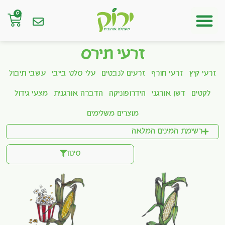
0
חנות אונליין
זרעי תירס
זרעי קיץ
זרעי חורף
זרעים לנבטים
עלי סלט בייבי
עשבי תיבול
לקטים
דשן אורגני
הידרופוניקה
הדברה אורגנית
מצעי גידול
מוצרים משלימים
רשימת המינים המלאה
סינון