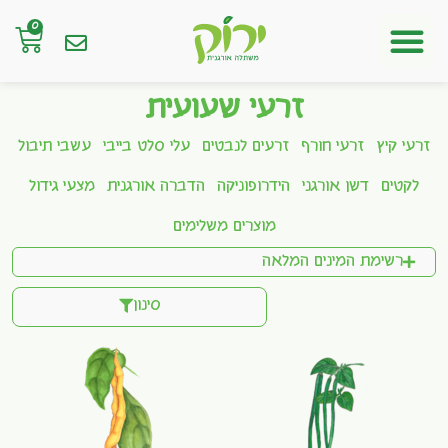
0
חנות אונליין
זרעי שעועית
זרעי קיץ
זרעי חורף
זרעים לנבטים
עלי סלט בייבי
עשבי תיבול
לקטים
דשן אורגני
הידרופוניקה
הדברה אורגנית
מצעי גידול
מוצרים משלימים
רשימת המינים המלאה
סינון