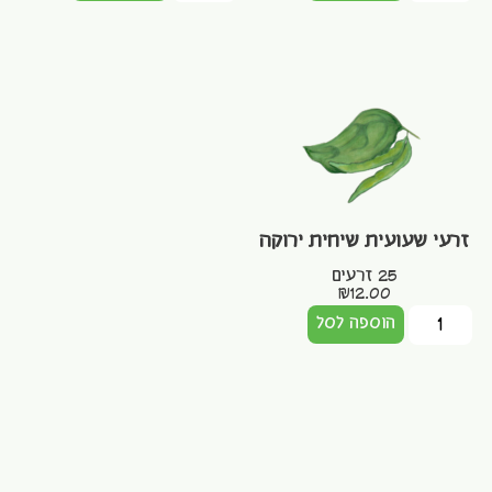
זרעי שעועית שיחית ירוקה
25 זרעים
₪
12.00
הוספה לסל