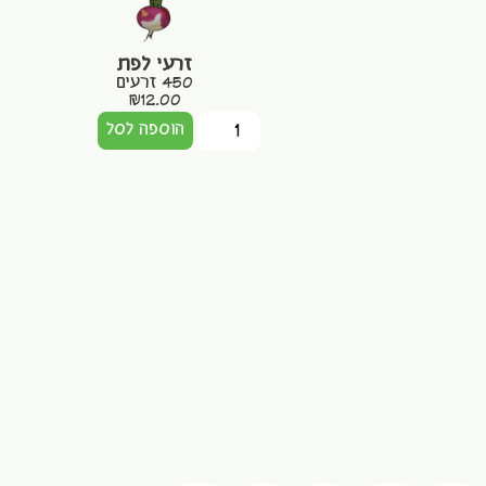
זרעי לפת
450 זרעים
₪
12.00
הוספה לסל