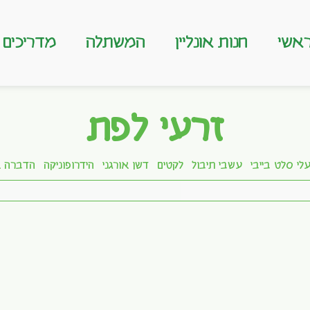
אשי
חנות אונליין
המשתלה
מדריכים
זרעי לפת
לי סלט בייבי
עשבי תיבול
לקטים
דשן אורגני
הידרופוניקה
הדברה א