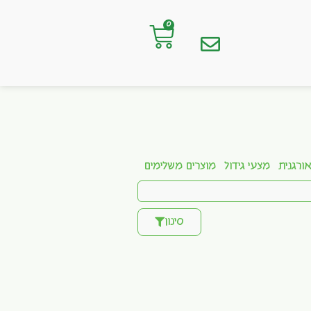
0
ורגנית
מצעי גידול
מוצרים משלימים
סינון