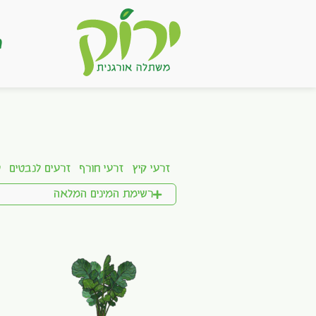
ר
זרעי קיץ
זרעי חורף
זרעים לנבטים
ע
רשימת המינים המלאה