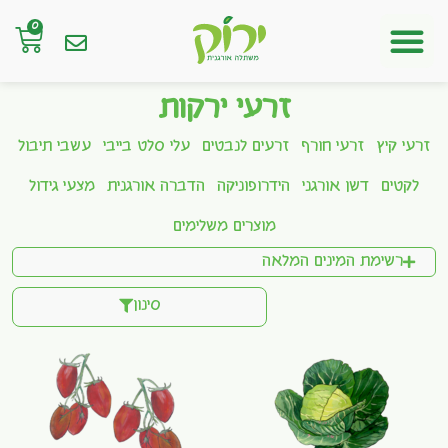
0
חנות אונליין
זרעי ירקות
זרעי קיץ
זרעי חורף
זרעים לנבטים
עלי סלט בייבי
עשבי תיבול
לקטים
דשן אורגני
הידרופוניקה
הדברה אורגנית
מצעי גידול
מוצרים משלימים
רשימת המינים המלאה
סינון