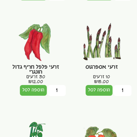
זרעי אספרגוס
זרעי פלפל חריף גדול
הונגרי
10 זרעים
30 זרעים
₪
12.00
₪
15.00
הוספה לסל
הוספה לסל