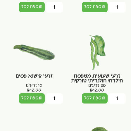
הוספה לסל
הוספה לסל
זרעי שעועית מטפסת
זרעי קישוא פסים
הילדה\ הולנדית\ טורקית
25 זרעים
10 זרעים
₪
12.00
₪
12.00
הוספה לסל
הוספה לסל