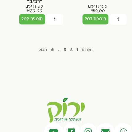
"רביב"
100 זרעים
50 זרעים
₪
20.00
₪
12.00
הוספה לסל
הוספה לסל
הקודם
1
2
3
…
6
הבא