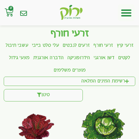
0
חנות אונליין
זרעי חורף
זרעי קיץ
זרעי חורף
זרעים לנבטים
עלי סלט בייבי
עשבי תיבול
לקטים
דשן אורגני
הידרופוניקה
הדברה אורגנית
מצעי גידול
מוצרים משלימים
רשימת המינים המלאה
סינון