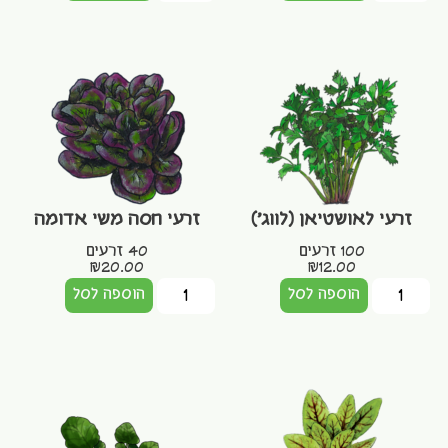
זרעי לאושטיאן (לווג')
זרעי חסה משי אדומה
100 זרעים
40 זרעים
₪
20.00
₪
12.00
הוספה לסל
הוספה לסל