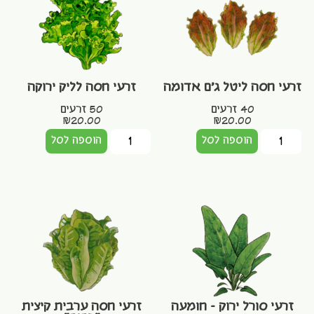
זרעי חסה ליטל ג'ם אדומה
זרעי חסה לליק ירוקה
40 זרעים
50 זרעים
₪
20.00
₪
20.00
הוספה לסל
הוספה לסל
זרעי סורל ירוק – חומעה
זרעי חסה ערבית קיצית