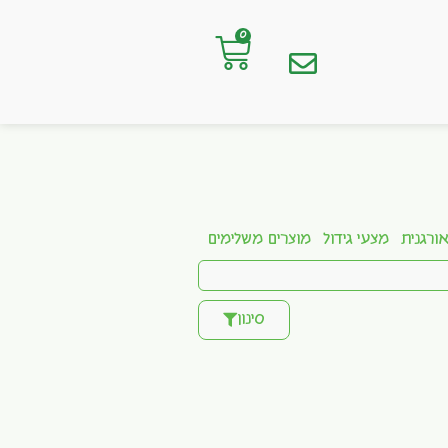
0
ורגנית
מצעי גידול
מוצרים משלימים
סינון