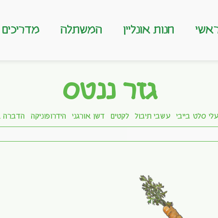
אשי
חנות אונליין
המשתלה
מדריכים
גזר ננטס
לי סלט בייבי
עשבי תיבול
לקטים
דשן אורגני
הידרופוניקה
הדברה א