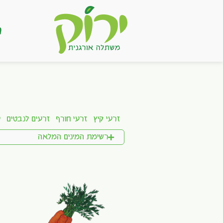
ר
זרעי קיץ
זרעי חורף
זרעים לנבטים
ע
רשימת המינים המלאה