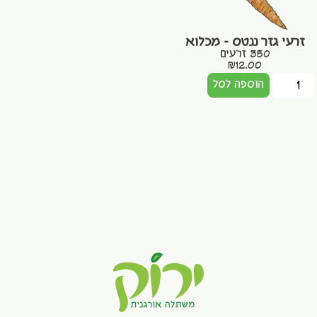
זרעי גזר ננטס – מכלוא
350 זרעים
₪
12.00
הוספה לסל