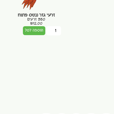
זרעי גזר ננטס פתוח
350 זרעים
₪
12.00
הוספה לסל