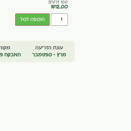
100 זרעים
₪
12.00
הוספה לסל
עונת הזריעה
מקור
מרץ - ספטמבר
האבקה פת