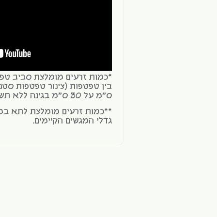
ס"מ על 30 ס"מ בגינה ללא תשתית טפטפות.
**כמות זרעים מומלצת לתא במ
גדלי המגשים הקיימים.