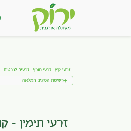
ר
זרעי קיץ
זרעי חורף
זרעים לנבטים
ע
רשימת המינים המלאה
זרעי תימין – קו