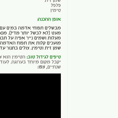
שמן זית
פלפל
טימין
אופן ההכנה:
מבשלים תפוחי אדמה במים עם
מעלות ושמים נייר אפיה על תבנ
מועכים קלות את תפוח האדמה ו
שמן זית וטימין. צולים בתנור עד
טיפים לגידול טוב:
הטימין הוא צמ
יקבל מקום מיוחד בערוגה. לעוד 
שנתיים,
צפו
: