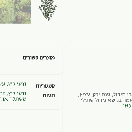
מוצרים קשורים
זרעי קיץ
,
עש
קטגוריות
זרעי קיץ
,
זרע
תיבול, גינת ירק, עציץ,
תגיות
משתלה אורג
מר בנושא גידול שתילי
כאן