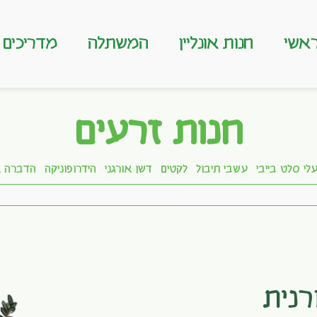
אשי
חנות אונליין
המשתלה
מדריכים
חנות זרעים
לי סלט בייבי
עשבי תיבול
לקטים
דשן אורגני
הידרופוניקה
הדברה א
רנית