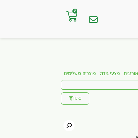
0
ורגנית
מצעי גידול
מוצרים משלימים
סינון