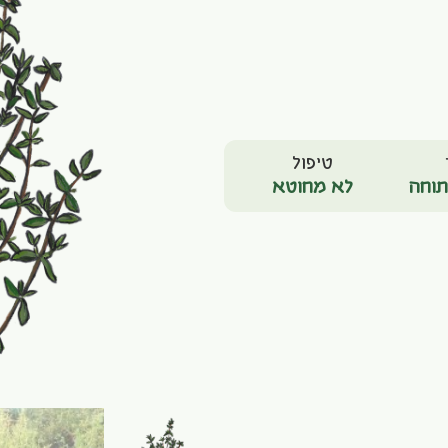
טיפול
וחה
לא מחוטא