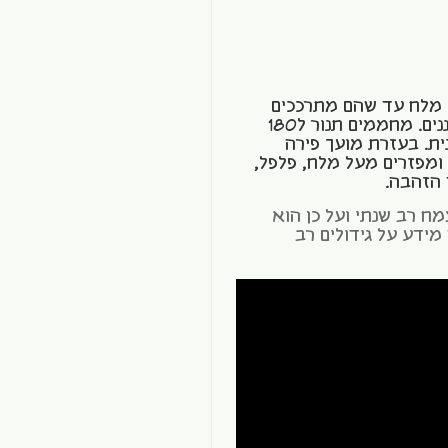
 מלח עד שהם מתרככים
מעט (לא לבשל יותר מדי!). מסננים. מחממים תנור ל180
ית. בעזרת מועך פירה
מפזרים מעל מלח, פלפל,
 הזהבה.
ח רב שנתי ועל כן הוא
מידע על גידולים רב