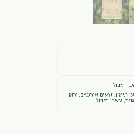
בי תיבול
י תימין
,
זרעים אורגניים
,
ירוק
נית
,
עשבי תיבול