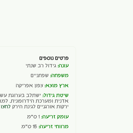
פרטים נוספים
עונה:
גידול רב שנתי
משפחה:
שפתניים
ארץ מוצא:
צפון אפריקה
שיטת גידול:
ישתלב בערוגת עשבי 
אדנית ומערכת הידרופונית. למא
ירקות אורגניים לגינת הירק
לחצו 
עומק זריעה:
1 ס"מ
מרווחי זריעה:
15 ס"מ