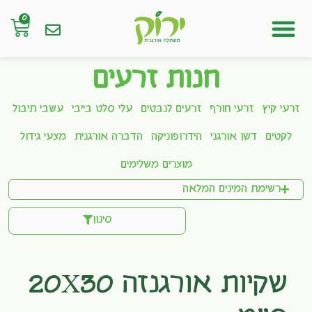
0
חנות אונליין
חנות זרעים
זרעי קיץ
זרעי חורף
זרעים לנבטים
עלי סלט בייבי
עשבי תיבול
לקטים
דשן אורגני
הידרופוניקה
הדברה אורגנית
מצעי גידול
מוצרים משלימים
רשימת המינים המלאה
סינון
שקיות אורגנזה 20X30