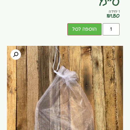
ס"מ
1 יחידה
₪
1.50
הוספה לסל