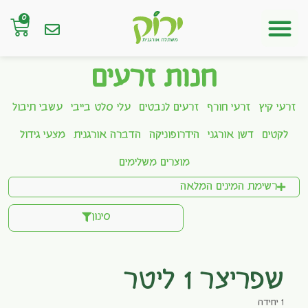
0
חנות אונליין
חנות זרעים
זרעי קיץ
זרעי חורף
זרעים לנבטים
עלי סלט בייבי
עשבי תיבול
לקטים
דשן אורגני
הידרופוניקה
הדברה אורגנית
מצעי גידול
מוצרים משלימים
רשימת המינים המלאה
סינון
שפריצר 1 ליטר
1 יחידה