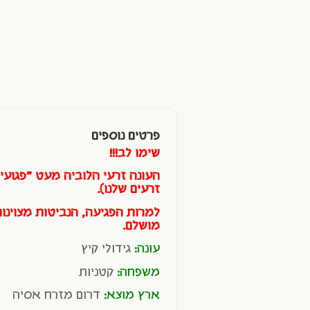
פרטים נוספים
שימו לב!!!
העונה זרעי הלוביה מעט "פגועים
זרעים שלנו).
למרות הפגיעה, הנביטות מצוינו
מושלם.
עונה:
גידולי קיץ
משפחה:
קטניות
ארץ מוצא:
דרום מזרח אסיה