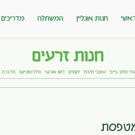
אשי
חנות אונליין
המשתלה
מדריכים
חנות זרעים
לי סלט בייבי
עשבי תיבול
לקטים
דשן אורגני
הידרופוניקה
הדברה א
מטפסת