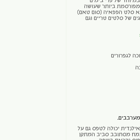
במיוחד של פרי בימים
המפורסמת ביותר שעושה
א סלט הפפאיה (סום טאם)
ם של סלטים טריים וגם
מערבבים.
לנדית יכולה לטפס גם על
הצמח מסתובב סביב המתקן