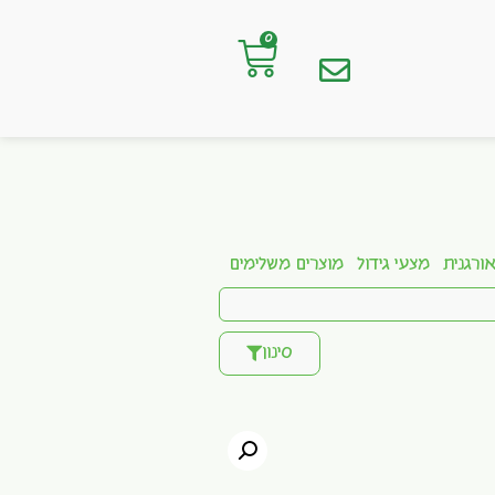
0
ורגנית
מצעי גידול
מוצרים משלימים
סינון