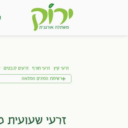
ר
זרעי קיץ
זרעי חורף
זרעים לנבטים
ע
רשימת המינים המלאה
זרעי שעועית 