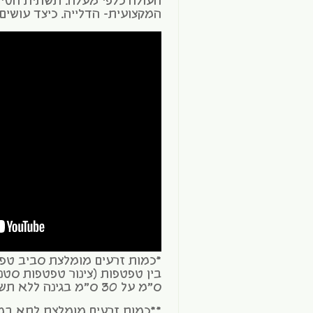
העולה כלפי מעלה. תשתית הטי
המקצועית- הדלייה. כיצד עושי
ס"מ על 30 ס"מ בגינה ללא תשתית טפטפות.
**כמות זרעים מומלצת לתא במ