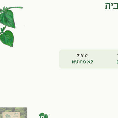
יה
טיפול
לא מחוטא