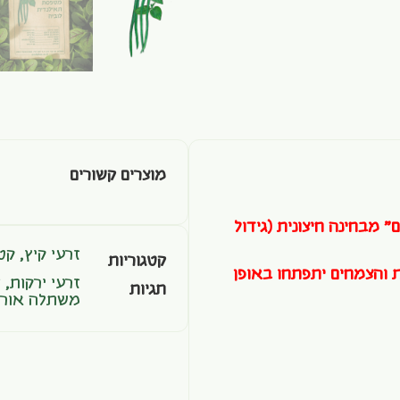
מוצרים קשורים
" מבחינה חיצונית (גידול
זרעי קיץ
,
קטנ
קטגוריות
ת והצמחים יתפתחו באופן
זרעי ירקות
,
ז
תגיות
משתלה אורג