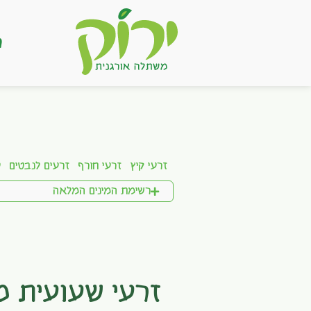
ר
זרעי קיץ
זרעי חורף
זרעים לנבטים
ע
רשימת המינים המלאה
זרעי שעועית 