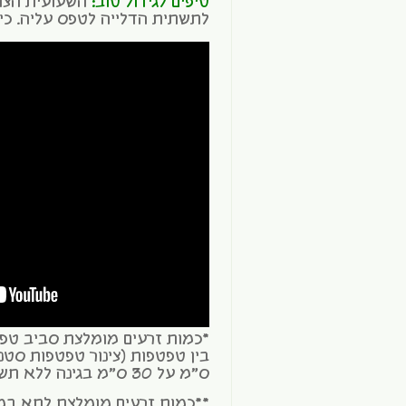
טיפים לגידול טוב:
השעועית הצה
לתשתית הדלייה לטפס עליה. כי
ס"מ על 30 ס"מ בגינה ללא תשתית טפטפות.
**כמות זרעים מומלצת לתא במ