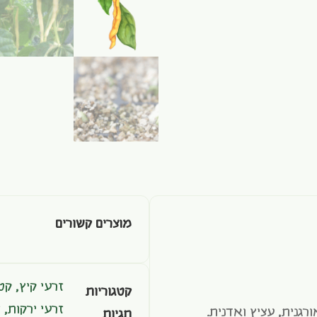
מוצרים קשורים
זרעי קיץ
,
קטנ
קטגוריות
זרעי ירקות
,
ז
רגנית, עציץ ואדנית.
תגיות