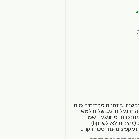
:
שים. בינתיים מרתיחים מים
ת התרמילים ומבשלים למשך
תרככת. מחממים שמן
(זהירות לא לשרוף!)
מקפיצים עוד מס' דקות.