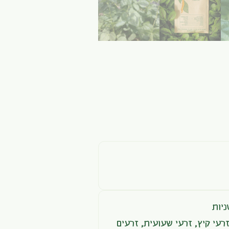
יות
רעי קיץ
,
זרעי שעועית
,
זרעים