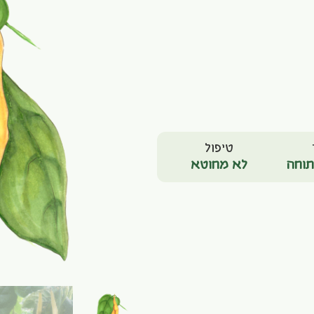
טיפול
וחה
לא מחוטא