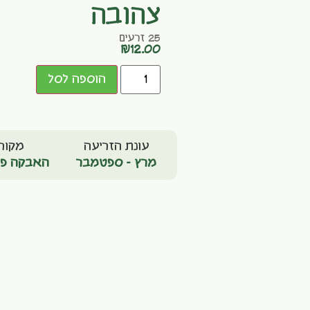
צהובה
25 זרעים
₪
12.00
הוספה לסל
עונת הזריעה
מקור
מרץ - ספטמבר
האבקה פת