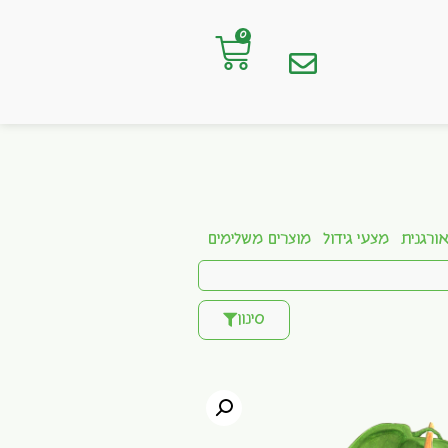
0
ורגנית
מצעי גידול
מוצרים משלימים
סינון