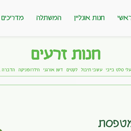
אשי
חנות אונליין
המשתלה
מדריכים
חנות זרעים
לי סלט בייבי
עשבי תיבול
לקטים
דשן אורגני
הידרופוניקה
הדברה א
מטפסת