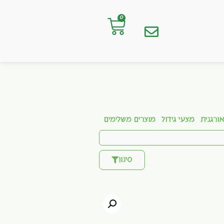
0
ורגנית
מצעי גידול
מוצרים משלימים
סינון