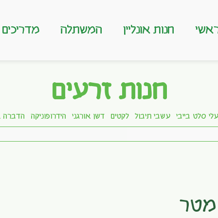
אשי
חנות אונליין
המשתלה
מדריכים
חנות זרעים
לי סלט בייבי
עשבי תיבול
לקטים
דשן אורגני
הידרופוניקה
הדברה א