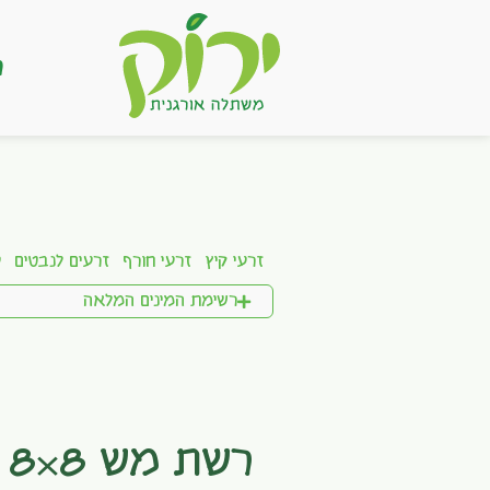
ר
זרעי קיץ
זרעי חורף
זרעים לנבטים
ע
רשימת המינים המלאה
רשת מש 8×8 מטר