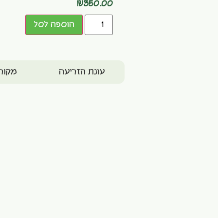
₪
350.00
הוספה לסל
עונת הזריעה
מקור