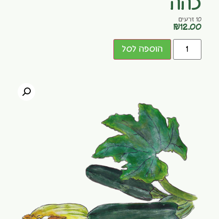
כהה
10 זרעים
₪
12.00
הוספה לסל