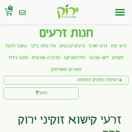
0
חנות אונליין
חנות זרעים
זרעי קיץ
זרעי חורף
זרעים לנבטים
עלי סלט בייבי
עשבי תיבול
לקטים
דשן אורגני
הידרופוניקה
הדברה אורגנית
מצעי גידול
מוצרים משלימים
רשימת המינים המלאה
סינון
זרעי קישוא זוקיני ירוק