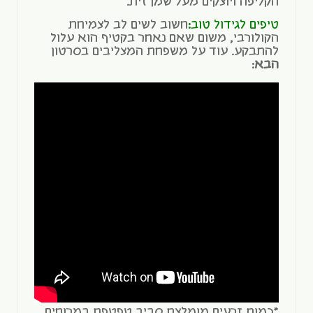
הקליפה ויוצקים מעל שמן זית.
טיפים לגידול טוב:
חשוב לשים לב לצמיחת
הקולורבי, משום שאם נאחר בקטיף הוא עלול
להתבקע. עוד על משפחת המצליבים בסרטון
הבא
:
*כמות זרעים מומלצת סביב טפטפת במרוחים