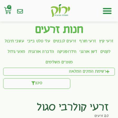
0
חנות אונליין
חנות זרעים
זרעי קיץ
זרעי חורף
זרעים לנבטים
עלי סלט בייבי
עשבי תיבול
לקטים
דשן אורגני
הידרופוניקה
הדברה אורגנית
מצעי גידול
מוצרים משלימים
רשימת המינים המלאה
סינון
זרעי קולרבי סגול
20 זרעים