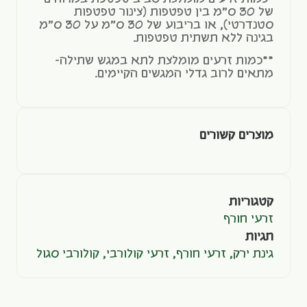
של 30 ס"מ בין טפטפות (צינור טפטפות
סטנדרטי), או בריבוע של 30 ס"מ על 30 ס"מ
בגינה ללא תשתית טפטפות.
**כמות זרעים מומלצת לתא במגש שתילה-
מתאים לרוב גדלי המגשים הקיימים.
מוצרים קשורים
קטגוריות
זרעי חורף
תגיות
גינת ירק
,
זרעי חורף
,
זרעי קולורבי
,
קולורבי סגול