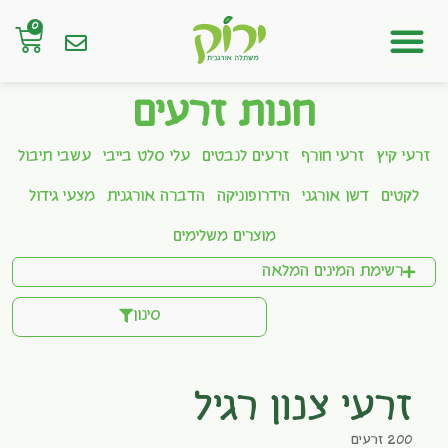
0
חנות אונליין
חנות זרעים
זרעי קיץ
זרעי חורף
זרעים לנבטים
עלי סלט בייבי
עשבי תיבול
לקטים
דשן אורגני
הידרופוניקה
הדברה אורגנית
מצעי גידול
מוצרים משלימים
רשימת המינים המלאה
סינון
זרעי צנון רגיל
200 זרעים