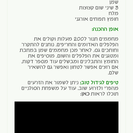
שמן
3 שיני שום קצוצות
מלח
חומץ תפוחים אורגני
אופן ההכנה:
מחממים תנור ל200 מעלות וקולים את
הפלפלים האדומים והחריפים. נותנים להתקרר
וחותכים גס. לאחר מכן מחממים שמן במחבת
ומטגנים את הפלפלים והשום. מוסיפים את
החומץ והתבלינים ומבשלים עוד מספר דקות.
אם רוצים אפשר לטחון ואפשר גם להשאיר
שלם.
טיפים לגידול טוב:
ניתן לשמור את הזרעים
מהפרי ולזרוע שוב. עוד על משפחת הסולניים
תוכלו לראות
כאן
: