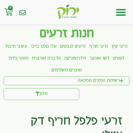
0
חנות אונליין
חנות זרעים
זרעי קיץ
זרעי חורף
זרעים לנבטים
עלי סלט בייבי
עשבי תיבול
לקטים
דשן אורגני
הידרופוניקה
הדברה אורגנית
מצעי גידול
מוצרים משלימים
רשימת המינים המלאה
סינון
זרעי פלפל חריף דק