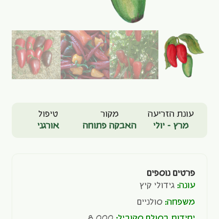
עונת הזריעה
מקור
טיפול
מרץ - יולי
האבקה פתוחה
אורגני
פרטים נוספים
עונה:
גידולי קיץ
משפחה:
סולניים
יחידות בסולם סקוביל:
8,000