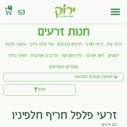
0
חנות אונליין
חנות זרעים
זרעי קיץ
זרעי חורף
זרעים לנבטים
עלי סלט בייבי
עשבי תיבול
לקטים
דשן אורגני
הידרופוניקה
הדברה אורגנית
מצעי גידול
מוצרים משלימים
רשימת המינים המלאה
סינון
זרעי פלפל חריף חלפיניו
20 זרעים