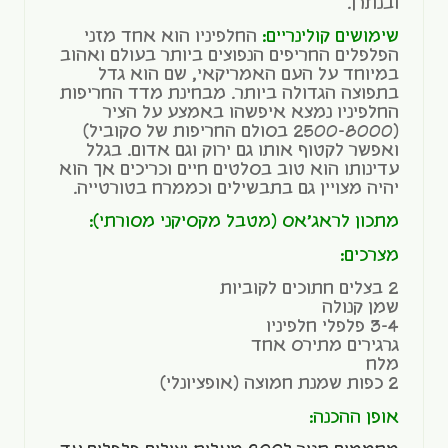
ובנתרן.
שימושים קולינריים:
החלפיניו הוא אחד מזני
הפלפלים החריפים הנפוצים ביותר בעולם ואהוב
במיוחד על העם האמריקאי, שם הוא גדל
בתפוצה הגדולה ביותר. מבחינת מדד החריפות
החלפיניו נמצא איפשהו באמצע על הציר
(2500-8000 בסולם החריפות של סקוביל)
ואפשר לקטוף אותו גם ירוק וגם אדום. בגלל
עדינותו הוא טוב בסלטים חיים וכריכים אך הוא
יהיה מצויין גם בתבשילים וכממרח בטורטייה.
מתכון לראג'אס (מטבל מקסיקני מסורתי):
מצרכים:
2 בצלים חתוכים לקוביות
שמן קנולה
3-4 פלפלי חלפיניו
גרגירים מתירס אחד
מלח
2 כפות שמנת חמוצה (אופציונלי)
אופן ההכנה: