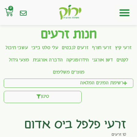
0
חנות אונליין
חנות זרעים
זרעי קיץ
זרעי חורף
זרעים לנבטים
עלי סלט בייבי
עשבי תיבול
לקטים
דשן אורגני
הידרופוניקה
הדברה אורגנית
מצעי גידול
מוצרים משלימים
רשימת המינים המלאה
סינון
זרעי פלפל ביס אדום
10 זרעים