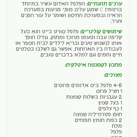
ערכים תזונתיים:
הפלפל האדום עשיר במיוחד
בויטמין C שמגן עלינו מפני פגיעות במערכת
הראיה ובמערכת החיסון ושומר על עור הפנים
צעיר.
שימושים קולינריים:
פלפל סוויט בייט הוא בעל
קליפה עבה וטעמו מרוכז ומתוק. גודלו הופך
אותו לנשנוש טעים ובריא לילדים לבית הספר או
לעבודה בין הארוחות. אפשר גם לשלבו בסלטים
חיים וחמים וגם למלא בדברים טובים.
מתכון לקפונטה איטלקית:
מצרכים:
4-5 פלפל ביס אדומים פרוסים
1 חציל פרוס
2 עגבניות בשלות קצוצות
1 בצל קצוץ
1 כף צלפים
חופן פטרוזיליה קצוצה
2 כפות חומץ תפוחים
מלח
פלפל