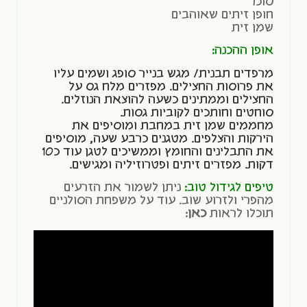
סוכר
חופן זיתים שאוהבים
שמן זית
אופן ההכנה:
מרפדים תבנית/ מגש בנייר סופג ושמים עליו
את פרוסות החצילים. מפזרים מלח גס על
החצילים וממתינים כשעה להוצאת הנוזלים.
סוחטים וחותכים לקוביות גסות.
מחממים שמן זית במחבת ומוסיפים את
הירקות והצלפים. מטגנים כרבע שעה, מוסיפים
את התבלינים והחומץ וממשיכים לטגן עוד כ10
דקות. מפזרים זיתים ופטרוזיליה ומגישים.
טיפים לגידול טוב:
ניתן לשמור את הזרעים
מהפרי ולזרוע שוב. עוד על משפחת הסולניים
תוכלו לראות
כאן
: