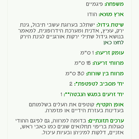
משפחה:
פיגמיים
ארץ מוצא:
הודו
שיטת גידול:
ישתלב בערוגת עשבי תיבול, גינת
ירק, עציץ, אדנית ומערכת הידרופונית. למאמר
בנושא גידול שתילי ירקות אורגניים לגינת הירק
לחצו כאן
עומק זריעה:
1 ס"מ
מרווחי זריעה:
15 ס"מ
מרווח בין שורות:
30 ס"מ
יח' מסביב לטפטפת*:
2
יח' זרעים במגש הנבטה**:
1
אופן הקטיף:
קוטפים את העלים בשלמותם
בעדינות בעזרת הידיים או מזמרה.
ערכים תזונתיים:
בדומה למרווה, גם לפיגם ההודי
סגולות בריפוי תחלואים שונים כמו כאבי ראש,
אזניים, דלקות למיניהן ובעיות עיכול.