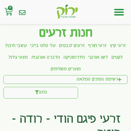
0
חנות אונליין
חנות זרעים
זרעי קיץ
זרעי חורף
זרעים לנבטים
עלי סלט בייבי
עשבי תיבול
לקטים
דשן אורגני
הידרופוניקה
הדברה אורגנית
מצעי גידול
מוצרים משלימים
רשימת המינים המלאה
סינון
זרעי פיגם הודי – רודה –