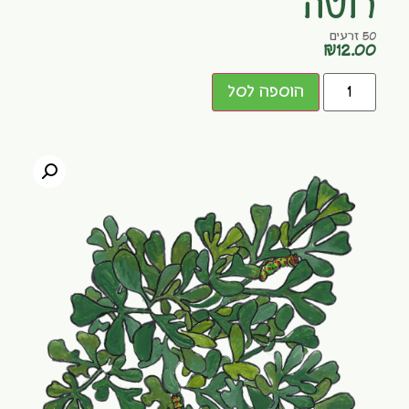
רוטה
50 זרעים
₪
12.00
הוספה לסל