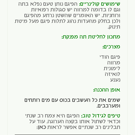
שימושים קולינריים:
הפיגם נותן טעם נפלא בתה
וגם לו בדומה למרווה יש סגולות רפואיות
ורוחניות. יש האומרים שהשטן נרתע מהפיגם
ולכן בחלק מהעדות נהוג לתלות פיגם מעל מיטת
תינוק.
מתכון ל
חליטת תה מפנקת
:
מצרכים:
פיגם הודי
מרווה
לימונית
לואיזה
נענע
אופן ההכנה:
שמים את כל העשבים בכוס עם מים רותחים
ומערבבים.
טיפים לגידול טוב:
הפיגם היא צמח רב שנתי
וכדאי לשתול אותו בקצה הערוגה. עוד על
תבלינים רב שנתיים אפשר לראות
כאן
: