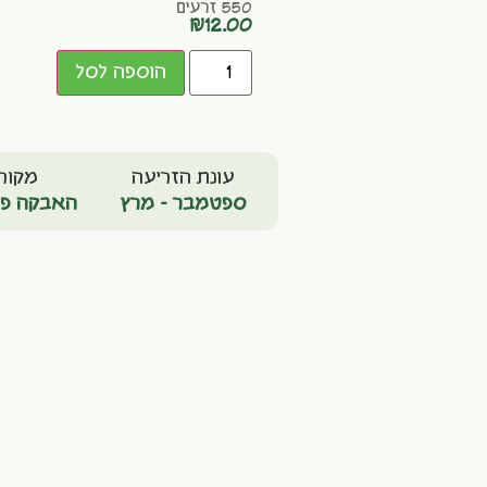
550 זרעים
₪
12.00
הוספה לסל
עונת הזריעה
מקור
ספטמבר - מרץ
האבקה פת