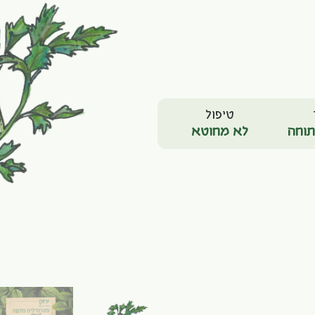
טיפול
וחה
לא מחוטא