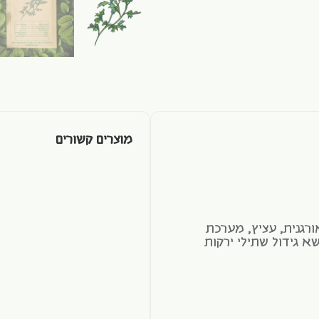
מוצרים קשורים
רגנית, עציץ, מערכת
א גידול שתילי ירקות