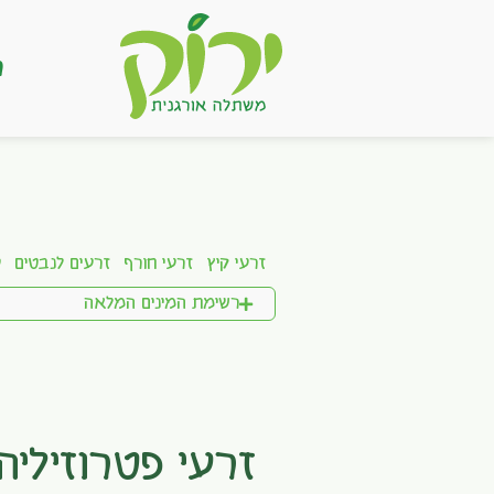
ר
זרעי קיץ
זרעי חורף
זרעים לנבטים
ע
רשימת המינים המלאה
זרעי פטרוזיליה