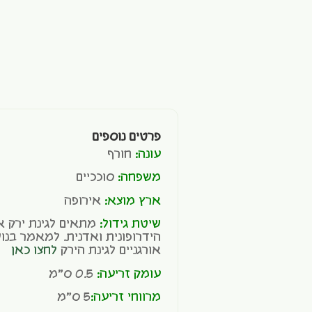
פרטים נוספים
עונה:
חורף
משפחה:
סוככיים
ארץ מוצא:
אירופה
שיטת גידול:
מתאים לגינת ירק או
הידרופונית ואדנית. למאמר בנוש
אורגניים לגינת הירק
לחצו כאן
עומק זריעה:
0.5 ס"מ
מרווחי זריעה:
5 ס"מ