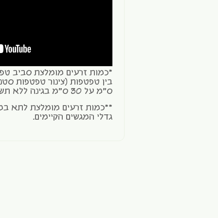
ס"מ על 30 ס"מ בגינה ללא תשתית טפטפות.
**כמות זרעים מומלצת לתא במ
גדלי המגשים הקיימים.