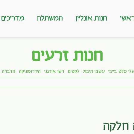
אשי
חנות אונליין
המשתלה
מדריכים
חנות זרעים
לי סלט בייבי
עשבי תיבול
לקטים
דשן אורגני
הידרופוניקה
הדברה א
 חלקה