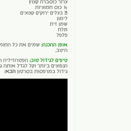
צרור כוסברה קצוץ
½ כוס חמוציות
3 בצלים ירוקים קצוצים
לימון
שמן זית
מלח
פלפל
אופן ההכנה:
שמים את כל החומר
היטב.
טיפים לגידול טוב:
הפטרוזיליה ה
הנפוצים ביותר וקל לגדל אותה 
גידול במרפסות בסרטון
הבא
: