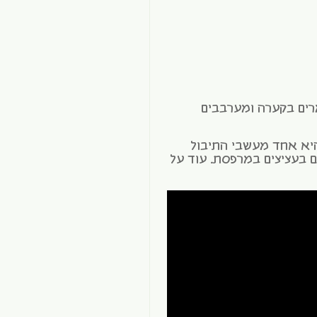
ים בקערה ומערבבים
יא אחד מעשבי התיבול
גם בעציצים במרפסת. עוד על