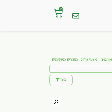
0
ורגנית
מצעי גידול
מוצרים משלימים
סינון