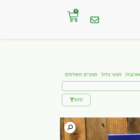
0
ורגנית
מצעי גידול
מוצרים משלימים
סינון