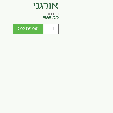
אורגני
1 יחידה
₪
85.00
הוספה לסל