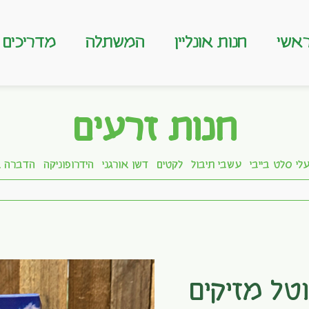
אשי
חנות אונליין
המשתלה
מדריכים
חנות זרעים
לי סלט בייבי
עשבי תיבול
לקטים
דשן אורגני
הידרופוניקה
הדברה א
 45 – קוטל מזיקים