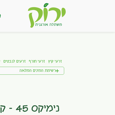
ר
זרעי קיץ
זרעי חורף
זרעים לנבטים
ע
רשימת המינים המלאה
נימיקס