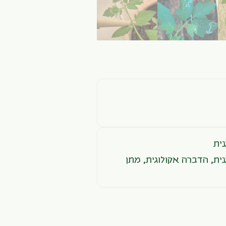
ית
ית
,
הדברה אקולוגית
,
מתן