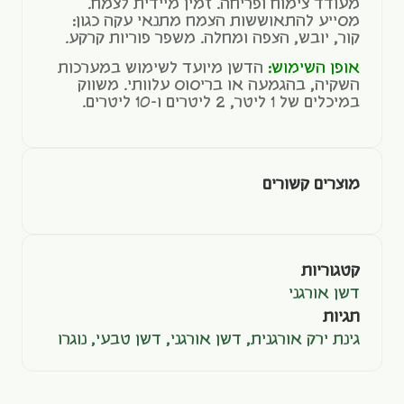
מעודד צימוח ופריחה. זמין מיידית לצמח.
מסייע להתאוששות הצמח מתנאי עקה כגון:
קור, יובש, הצפה ומחלה. משפר פוריות קרקע.
אופן השימוש:
הדשן מיועד לשימוש במערכות
השקיה, בהגמעה או בריסוס עלוותי. משווק
במיכלים של 1 ליטר, 2 ליטרים ו-10 ליטרים.
מוצרים קשורים
קטגוריות
דשן אורגני
תגיות
גינת ירק אורגנית
,
דשן אורגני
,
דשן טבעי
,
נוגרו