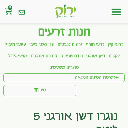
0
חנות אונליין
חנות זרעים
זרעי קיץ
זרעי חורף
זרעים לנבטים
עלי סלט בייבי
עשבי תיבול
לקטים
דשן אורגני
הידרופוניקה
הדברה אורגנית
מצעי גידול
מוצרים משלימים
רשימת המינים המלאה
סינון
נוגרו דשן אורגני 5