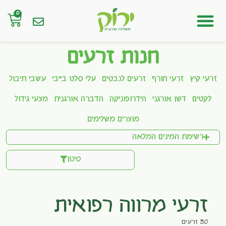
0
חנות אונליין
חנות זרעים
זרעי קיץ
זרעי חורף
זרעים לנבטים
עלי סלט בייבי
עשבי תיבול
לקטים
דשן אורגני
הידרופוניקה
הדברה אורגנית
מצעי גידול
מוצרים משלימים
רשימת המינים המלאה
סינון
זרעי מרווה רפואית
30 זרעים