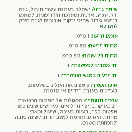
שיטת גידול:
ישתלב בערוגת עשבי תיבול, גינת
ירק, עציץ, אדנית ומערכת הידרופונית. למאמר
בנושא גידול שתילי ירקות אורגניים לגינת הירק
לחצו כאן
עומק זריעה:
1 ס"מ
מרווחי זריעה:
30 ס"מ
מרווח בין שורות:
30 ס"מ
יח' מסביב לטפטפת*:
1
יח' זרעים במגש הנבטה**:
1
אופן הקטיף:
קוטפים את העלים בשלמותם
בעדינות בעזרת הידיים או מזמרה.
ערכים תזונתיים:
הסגולות של המרווה הרפואית
הם בעיקר בריפוי תחלואים ומיחושים שונים כמו
אפטות בפה, בעיות בעיכול, שיעול וכאבי
מחזור. היא גם תורמת למצב הרוח, לשינה טובה
ולהפחתת סטרס.