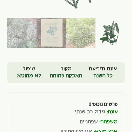
עונת הזריעה
מקור
טיפול
כל השנה
האבקה פתוחה
לא מחוטא
פרטים נוספים
עונה:
גידול רב שנתי
משפחה:
שפתניים
ארץ מוצא:
אגן הים התיכון