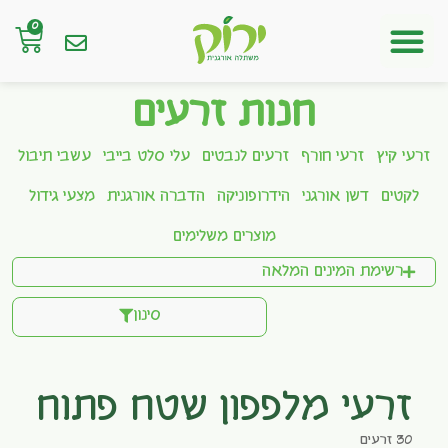
0
חנות אונליין
חנות זרעים
זרעי קיץ
זרעי חורף
זרעים לנבטים
עלי סלט בייבי
עשבי תיבול
לקטים
דשן אורגני
הידרופוניקה
הדברה אורגנית
מצעי גידול
מוצרים משלימים
רשימת המינים המלאה
סינון
זרעי מלפפון שטח פתוח
30 זרעים