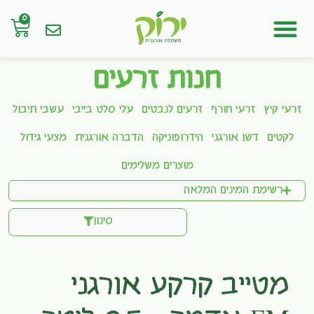
0
חנות אונליין
חנות זרעים
זרעי קיץ
זרעי חורף
זרעים לנבטים
עלי סלט בייבי
עשבי תיבול
לקטים
דשן אורגני
הידרופוניקה
הדברה אורגנית
מצעי גידול
מוצרים משלימים
רשימת המינים המלאה
סינון
מטייב קרקע אורגני