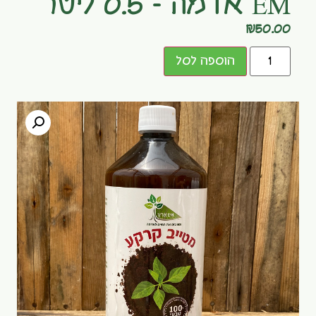
EM אדמה – 0.5 ליטר
₪
50.00
הוספה לסל