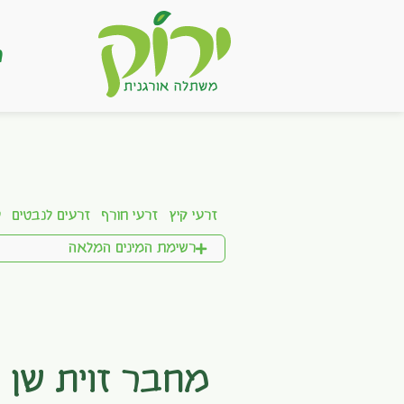
ר
זרעי קיץ
זרעי חורף
זרעים לנבטים
ע
רשימת המינים המלאה
מחבר זוית שן 16 מ"מ