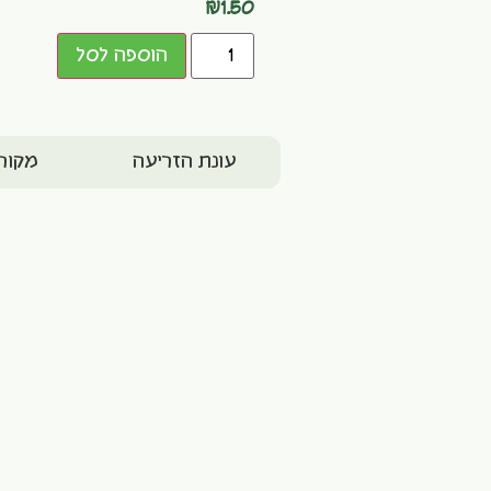
₪
1.50
הוספה לסל
עונת הזריעה
מקור