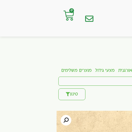
0
ורגנית
מצעי גידול
מוצרים משלימים
סינון