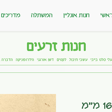
אשי
חנות אונליין
המשתלה
מדריכים
חנות זרעים
לי סלט בייבי
עשבי תיבול
לקטים
דשן אורגני
הידרופוניקה
הדברה א