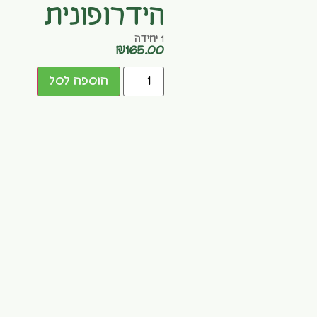
הידרופונית
1 יחידה
₪
165.00
הוספה לסל