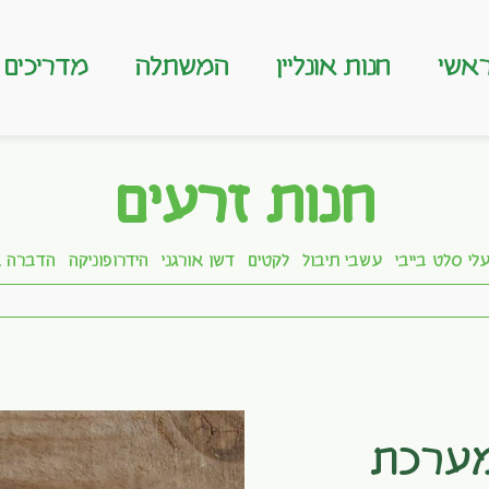
אשי
חנות אונליין
המשתלה
מדריכים
חנות זרעים
לי סלט בייבי
עשבי תיבול
לקטים
דשן אורגני
הידרופוניקה
הדברה א
מערכת