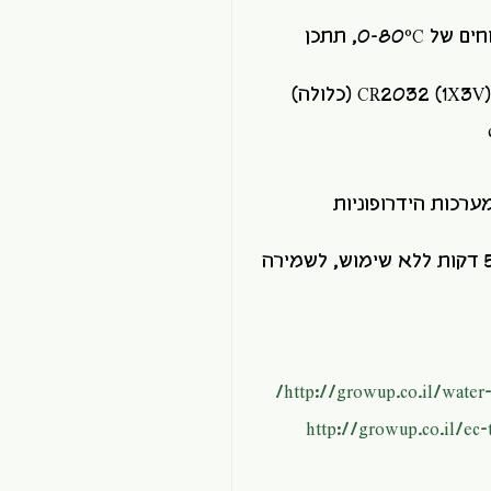
מודד טמפרטורה בטווחים של 0-80°C, תתכן
ות הידרופוניות
כיבוי אוטומטי לאחר 5 דקות ללא שימוש, לשמירה
http://growup.co.il/water-a
http://growup.co.il/ec-