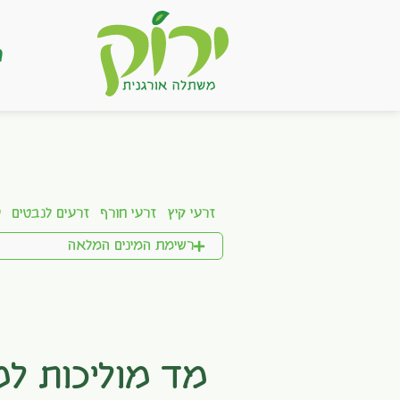
ר
זרעי קיץ
זרעי חורף
זרעים לנבטים
ע
רשימת המינים המלאה
מד מוליכות ל