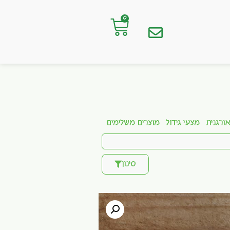
0
ורגנית
מצעי גידול
מוצרים משלימים
סינון